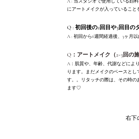
A : 当スタジオで使用している
にアートメイクが入っていること
Q : 初回後の2回目や3回
A : 初回から6週間経過後、3ヶ
Q：アートメイク（2~3回
A：肌質や、年齢、代謝などによ
ります。まだメイクのベースとし
す。。リタッチの際は、その時の
ます♡
右下