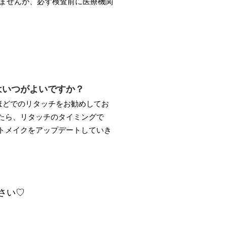
りませんが、必ず検査前に医療機関
はいつがよいですか？
ほどでのリタッチをお勧めしてお
たら、リタッチのタイミングで
トメイクをアップデートしていき
さい♡