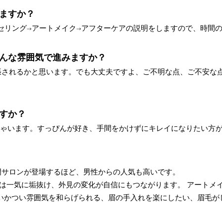
ますか？
ンセリング→アートメイク→アフターケアの説明をしますので、時間
んな雰囲気で進みますか？
張されるかと思います。でも大丈夫ですよ、ご不明な点、ご不安な
すか？
っしゃいます。すっぴんが好き、手間をかけずにキレイになりたい方
門サロンが登場するほど、男性からの人気も高いです。
象は一気に垢抜け、外見の変化が自信にもつながります。
アートメ
いかつい雰囲気を和らげられる、眉の手入れを楽にしたい、眉毛が