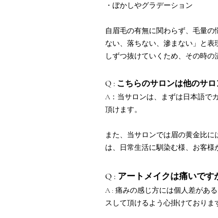
・ぼかしやグラデーション
自眉毛の有無に関わらず、毛量の
ない、落ちない、滲まない」と表
しずつ抜けていくため、その時の
Q : こちらのサロンは他のサ
A：当サロンは、まずは日本語で
頂けます。
また、当サロンでは眉の黄金比に
は、日常生活に馴染む様、お客様
Q : アートメイクは痛いです
A : 痛みの感じ方には個人差が
スして頂けるよう心掛けておりま