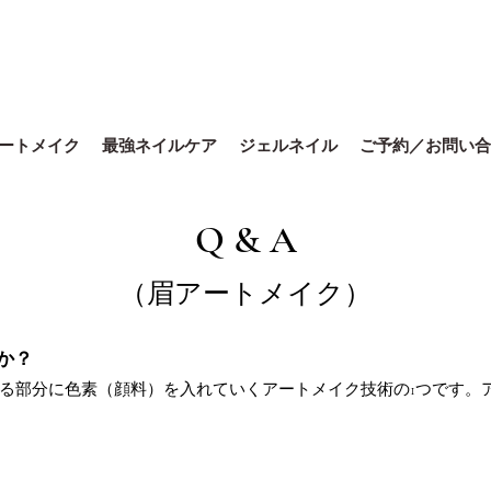
ートメイク
最強ネイルケア
ジェルネイル
ご予約／お問い合
Q & A
（眉アートメイク）
すか？
生える部分に色素（顔料）を入れていくアートメイク技術の1つです