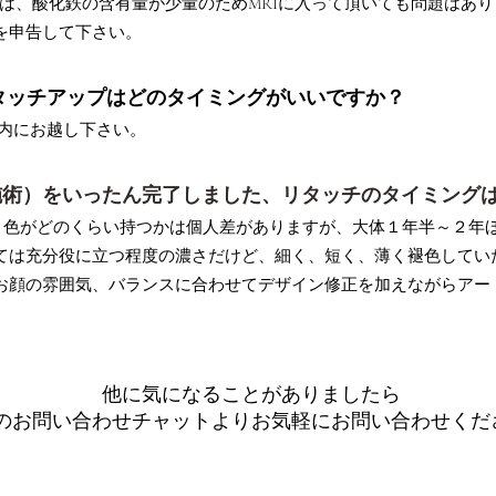
顔料は、酸化鉄の含有量が少量のため
MRIに入って頂いても問題はあ
を申告して下さい。
目のタッチアップはどのタイミングがいいですか？
月以内にお越し下さい。
の施術）をいったん完了しました、リタッチのタイミング
り色がどのくらい持つかは個人差がありますが、大体１年半～２年
ては充分役に立つ程度の濃さだけど、細く、短く、薄く褪色してい
お顔の雰囲気、バランスに合わせてデザイン修正を加えながらアー
​他に気になることがありましたら
のお問い合わせチャットよりお気軽にお問い合わせくだ