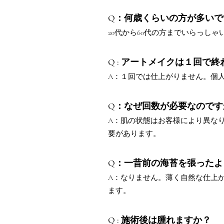
Q：何歳くらいの方が多いで
20代から60代の方までいらっし
Q : アートメイクは１回で
A：１回では仕上がりません。個
Q：なぜ回数が必要なのです
A：肌の状態はお客様により異な
要があります。
Q：一昔前の海苔を張った
A：なりません。薄く自然な仕上
ます。
Q : 施術後は腫れますか？