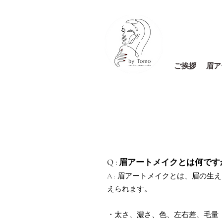
ご挨拶
眉ア
Q : 眉アートメイクとは何で
A : 眉アートメイクとは、眉の
えられます。
・太さ、濃さ、色、左右差、毛量