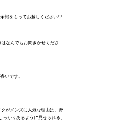
の余裕をもってお越しください♡
点はなんでも
お聞きかせくださ
が多いです。
イクがメンズに人気な理由は、
野
しっかりあるように見せられる、