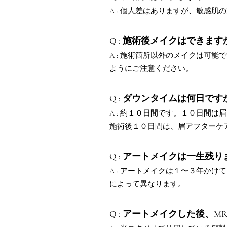
A : 個人差はありますが、敏感
Q : 施術後メイクはできます
A : 施術箇所以外のメイクは可
ようにご注意ください。
Q : ダウンタイムは何日です
A : 約１０日間です。１０日間
施術後１０日間は、眉アフターケ
Q : アートメイクは一生残
A : アートメイクは１〜３年か
によって異なります。
Q : アートメイクした後、M