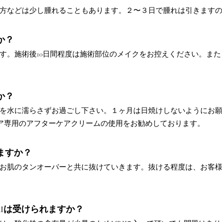
肌の方などは少し腫れることもあります。２〜３日で腫れは引きます
か？
能です。施術後10日間程度は施術部位のメイクをお控えください。ま
か？
は眉を水に濡らさずお過ごし下さい。１ヶ月は日焼けしないようにお
ア専用のアフターケアクリームの使用をお勧めしております。
りますか？
けてお肌のタンオーバーと共に抜けていきます。抜ける程度は、お客
RIは受けられますか？