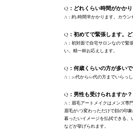
Q：どれくらい時間がかかり
A：約2時間半かかります。カウ
Q：初めてで緊張します。ど
A：初対面で自宅サロンなので緊
い。精一杯お応えします。
Q：何歳くらいの方が多いで
A：20代から60代の方までいら
Q：男性も受けられますか？
A：眉毛アートメイクはメンズ専
眉毛が1つ変わっただけで顔の印
暮ったいイメージを払拭できる、
などが挙げられます。