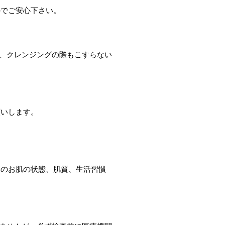
のでご安心下さい。
た、クレンジングの際もこすらない
願いします。
様のお肌の状態、肌質、生活習慣