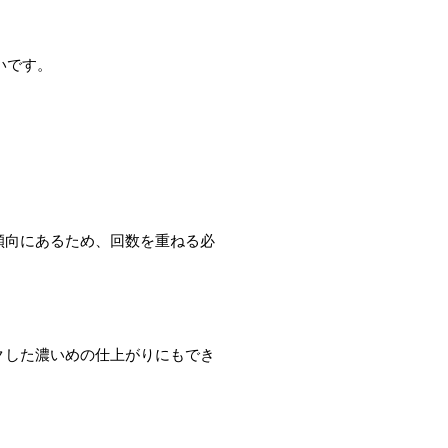
いです。
傾向にあるため、回数を重ねる必
クした濃いめの仕上がりにもでき